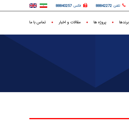
تلفن:
88842272
فکس:
88840257
برندها
پروژه ها
مقالات و اخبار
تماس با ما