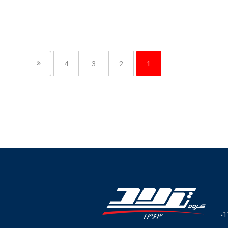
4
3
2
1
تهران، خیابان قائم مقام فراهانی، بالاتر از میدان شعاع، شماره 114،