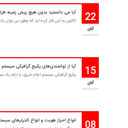
آیا می دانستید بدون هیچ پیش زمینه طرا
22
تاکنون به این فکر کرده اید که چطور می توان یک
آبان
آیا از توانمندی‌های پکیج گرافیکی سیستم 
15
پکیج گرافیکی سیستم اعلام حریق، با ارائه یک سی
آبان
انواع احراز هویت و انواع کنترلرهای سیست
08