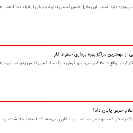
سی وجود دارد. تمامی این دلایل جنس امنیتی ندارند و برخی از آنها باعث کاهش ه
 از مهمترین مراکز بهره برداری خطوط گاز
یر دو لوپ kentec مجهز گردیده است. این...
علام حریق پایان داد؟