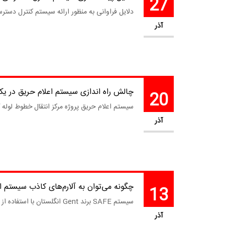
27
دلایل فراوانی به منظور ارائه سیستم کنترل دستر
آذر
چالش راه اندازی سیستم اعلام حریق در یکی
20
سیستم اعلام حریق پروژه مرکز انتقال خطوط لوله گاز کرمان واقع در ۳۰ کیلومتری شهر کرمان با یک مرکز کنترل آدرس پذ
آذر
چگونه می‌توان به آلارم‌های کاذب سیستم ا
13
سیستم SAFE برند Gent انگلستان با استفاده از یک راه حل کاملا مهندسی، به شما این امکان را می‌دهد که فاصله ایجاد شده بین سیستم‌های اعلام حریق یک واحد...
آذر