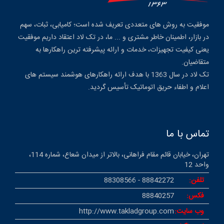
موفقیت به روش های متعددی تعریف شده است؛ کامیابی، ثبات، سهم
در بازار، اطمینان خاطر مشتری و ... ما، در تک لاد اعتقاد داریم موفقیت
یعنی کیفیت تجهیزات، خدمات و ارائه پیشرفته ترین راهکارها به
متقاضیان.
تک لاد در سال 1363 با هدف ارائه راهکارهای هوشمند سیستم های
اعلام و اطفاء حریق اتوماتیک تأسیس گردید.
تماس با ما
تهران، خیابان قائم مقام فراهانی، بالاتر از میدان شعاع، شماره 114،
واحد 12
تلفن:
88842272 - 88308566
فکس:
88840257
وب سایت:
http://www.takladgroup.com