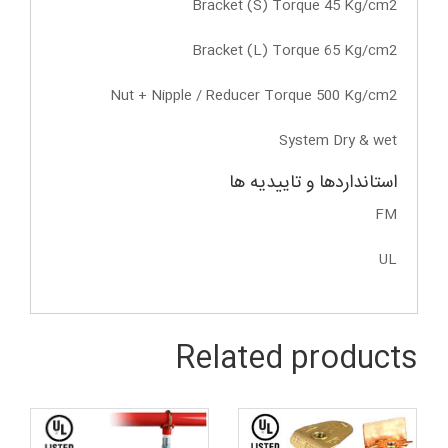
Bracket (S) Torque 45 Kg/cm2
Bracket (L) Torque 65 Kg/cm2
Nut + Nipple / Reducer Torque 500 Kg/cm2
System Dry & wet
استانداردها و تاییدیه ها
FM
UL
Related products