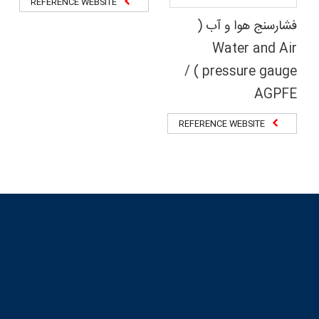
REFERENCE WEBSITE
فشارسنج هوا و آب (
Water and Air
pressure gauge ) /
AGPFE
REFERENCE WEBSITE