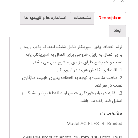
Description
مشخصات
استاندارد ها و تاییدیه ها
ابعاد
لوله انعطاف پذیر اسپرینکلر شامل شلنگ انعطاف پذیر، ورودی
برای اتصال به رایزر، خروجی برای اتصال به اسپرینکلر، پایه
نصب و همچنین دارای مزایای به شرح ذیل می باشد.
1. اقتصادی: کاهش هزینه در نیروی کار.
2- ساخت مناسب: با توجه به انعطاف پذیری قابلیت سازگاری
نصب در هر فضا
3. مقاوم در برابر خوردگی: جنس لوله انعطاف پذیر مشبک از
استیل ضد زنگ می باشد.
مشخصات
Model
AG-FLEX. B: Braided
Available product length 700 mm, 1000 mm, 1200