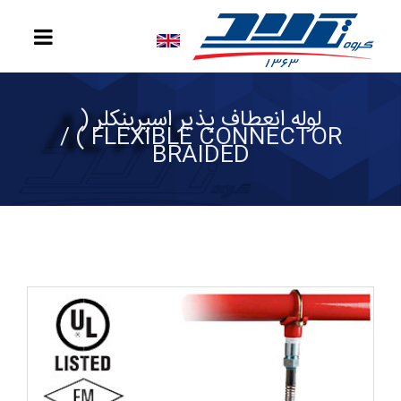
لوله انعطاف پذیر اسپرینکلر (
FLEXIBLE CONNECTOR ) /
BRAIDED