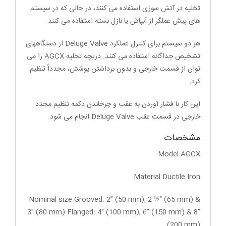
تخلیه در آتش سوزی استفاده می کنند، در حالی که در سیستم
های پیش عملگر از آبپاش یا نازل بسته استفاده می کنند.
هر دو سیستم برای کنترل عملکرد Deluge Valve از دستگاههای
تشخیص جداگانه استفاده می کنند. دریچه تخلیه AGCX را می
توان از قسمت خارجی و بدون برداشتن پوشش، مجدداً تنظیم
کرد.
این کار با فشار آوردن به عقب و چرخاندن دکمه تنظیم مجدد
خارجی در قسمت عقب Deluge Valve انجام می شود.
مشخصات
Model AGCX
Material Ductile Iron
Nominal size Grooved: 2” (50 mm), 2 ½“ (65 mm) &
3” (80 mm) Flanged: 4” (100 mm), 6” (150 mm) & 8”
(200 mm)