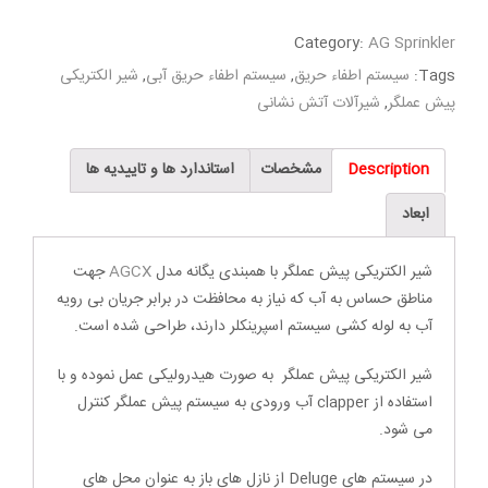
Category:
AG Sprinkler
Tags:
سیستم اطفاء حریق
,
سیستم اطفاء حریق آبی
,
شیر الکتریکی
پیش عملگر
,
شیرآلات آتش نشانی
Description
مشخصات
استاندارد ها و تاییدیه ها
ابعاد
شیر الکتریکی پیش عملگر با همبندی یگانه مدل
AGCX
جهت
مناطق حساس به آب که نیاز به محافظت در برابر جریان بی رویه
آب به لوله کشی سیستم اسپرینکلر دارند، طراحی شده است.
شیر الکتریکی پیش عملگر به صورت هیدرولیکی عمل نموده و با
استفاده از clapper آب ورودی به سیستم پیش عملگر کنترل
می شود.
در سیستم های Deluge از نازل های باز به عنوان محل های