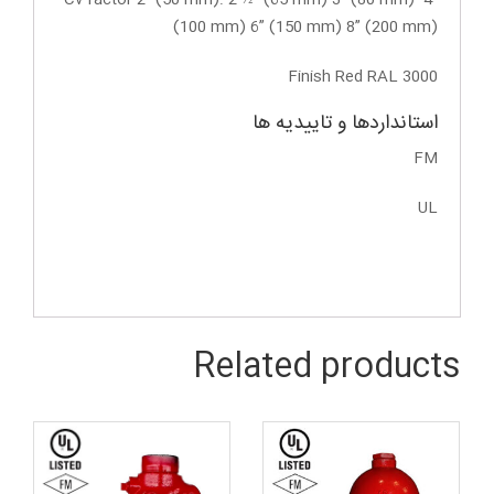
Cv factor 2” (50 mm): 2 ½“ (65 mm) 3” (80 mm) 4”
(100 mm) 6” (150 mm) 8” (200 mm)
Finish Red RAL 3000
استانداردها و تاییدیه ها
FM
UL
Related products