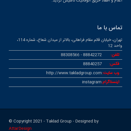
اعلام و اطفاء حریق اتوماتیک تأسیس گردید.
تماس با ما
تهران، خیابان قائم مقام فراهانی، بالاتر از میدان شعاع، شماره 114،
واحد 12
تلفن:
88842272 - 88308566
فکس:
88840257
وب سایت:
http://www.takladgroup.com
اینستاگرام:
instagram
© Copyright 2021 - Taklad Group - Designed by
AttarDesign