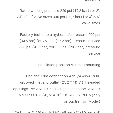
Rated working pressure 250 psi (17,2 bar) for 2”,
2½”, 3”, 8” valve sizes 300 psi (20,7 bar) for 4” & 6”
valve sizes
Factory tested to a hydrostatic pressure 500 psi
(34,5 bar) for 250 psi (17,2 bar) pressure service
600 psi (41,4 bar) for 300 psi (20,7 bar) pressure
service
Installation position Vertical mounting
End and Trim connection ANSI/AWWA C606
grooved inlet and outlet (2”, 2 ½” & 3”) Threaded
openings Per ANSI B 2.1 Flange connection: ANSI B
16.5 Class 150 (4”, 6” & 8”) ISO 7005-2 PN16 (only
for Ductile Iron Model)