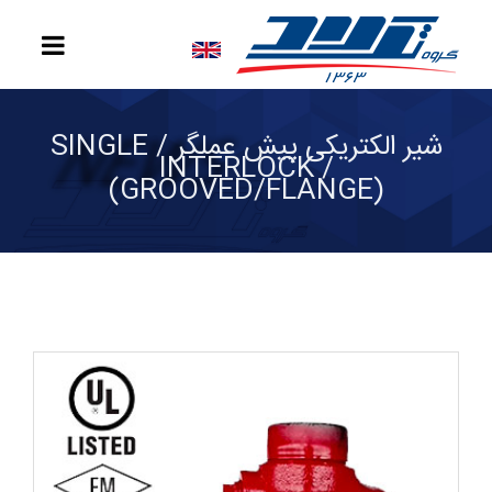
شیر الکتریکی پیش عملگر / SINGLE
INTERLOCK /
(GROOVED/FLANGE)